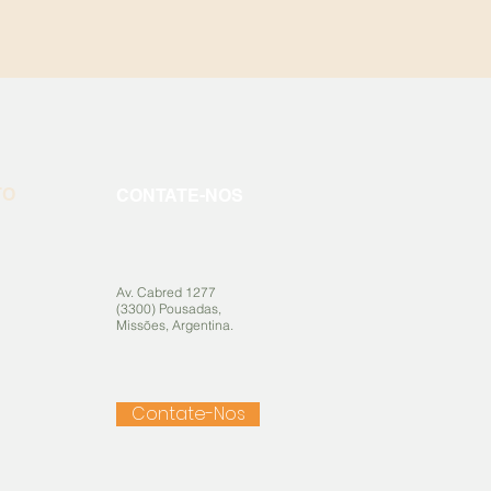
TO
CONTATE-NOS
Av. Cabred 1277
(3300) Pousadas,
Missões, Argentina.
Contate-Nos