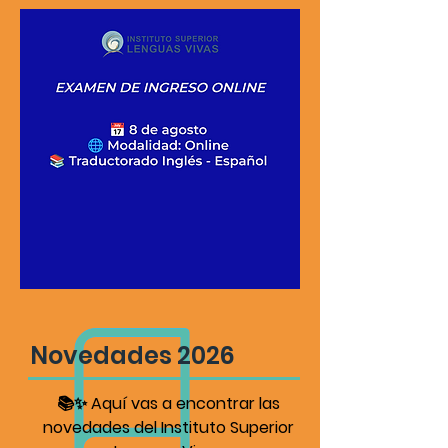
Novedades 2026
📚✨ Aquí vas a encontrar las
novedades del Instituto Superior