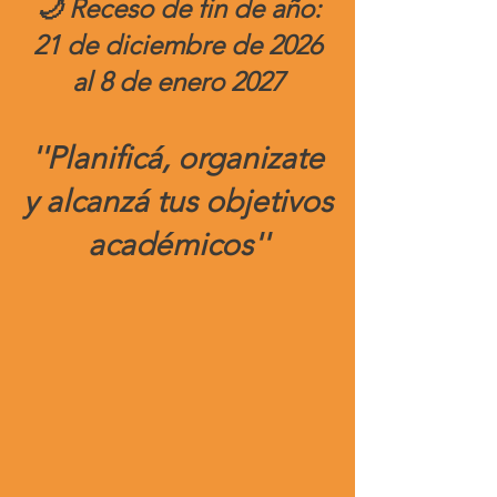
🌙 Receso de fin de año:
21 de diciembre de 2026
al 8 de enero 2027
''Planificá, organizate
y alcanzá tus objetivos
académicos''