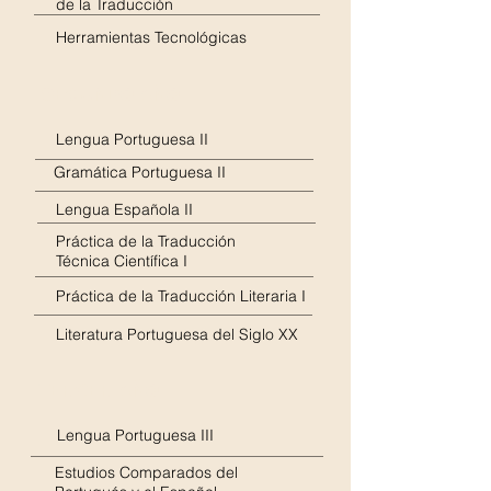
de la Traducción
Herramientas Tecnológicas
SEGUNDO AÑO
Lengua Portuguesa II
Gramática Portuguesa II
Lengua Española II
Práctica de la Traducción
Técnica Científica I
Práctica de la Traducción Literaria I
Literatura Portuguesa del Siglo XX
TERCER AÑO
Lengua Portuguesa III
Estudios Comparados del