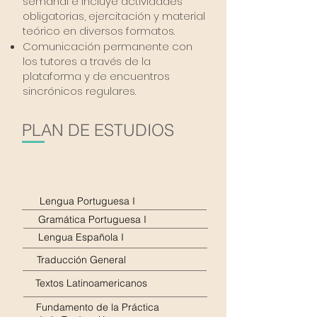
semanal e incluye actividades
obligatorias, ejercitación y material
teórico en diversos formatos.
Comunicación permanente con
los tutores a través de la
plataforma y de encuentros
sincrónicos regulares.
PLAN DE ESTUDIOS
PRIMER AÑO
Lengua Portuguesa I
Gramática Portuguesa I
Lengua Española I
Traducción General
Textos Latinoamericanos
Fundamento de la Práctica