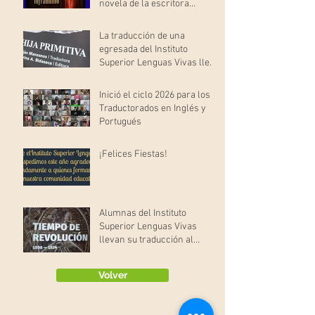
novela de la escritora
brasileña Cacau Correa
La traducción de una
egresada del Instituto
Superior Lenguas Vivas llegó
a la Feria del Libro
Inició el ciclo 2026 para los
Traductorados en Inglés y
Portugués
¡Felices Fiestas!
Alumnas del Instituto
Superior Lenguas Vivas
llevan su traducción al
Museo Histórico Nacional
Volver